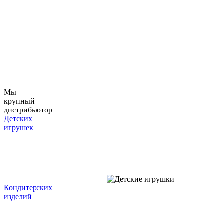
Мы
крупный
дистрибьютор
Детских
игрушек
Кондитерских
изделий