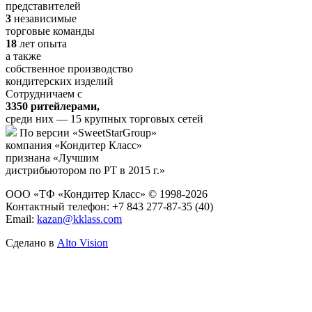
представителей
3
независимые
торговые команды
18
лет опыта
а также
собственное производство
кондитерских изделий
Сотрудничаем с
3350 ритейлерами,
среди них — 15 крупных торговых сетей
По версии «SweetStarGroup»
компания «Кондитер Класс»
признана «Лучшим
дистрибьютором по РТ в 2015 г.»
ООО «ТФ «Кондитер Класс» © 1998-2026
Контактный телефон:
+7 843 277-87-35 (40)
Email:
kazan@kklass.com
Сделано в
Alto Vision