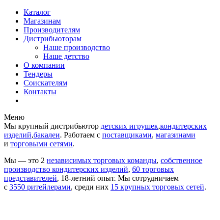
Каталог
Магазинам
Производителям
Дистрибьюторам
Наше производство
Наше детство
О компании
Тендеры
Соискателям
Контакты
Меню
Мы крупный дистрибьютор
детских игрушек
,
кондитерских
изделий
,
бакалеи
.
Работаем c
поставщиками
,
магазинами
и
торговыми сетями
.
Мы — это 2
независимых торговых команды
,
собственное
производство кондитерских изделий
,
60 торговых
представителей
,
18-летний опыт.
Мы сотрудничаем
с
3550 ритейлерами
, среди них
15 крупных торговых сетей
.