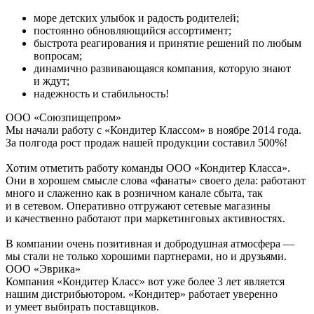
море детских улыбок и радость родителей;
постоянно обновляющийся ассортимент;
быстрота реагирования и принятие решений по любым
вопросам;
динамично развивающаяся компания, которую знают
и ждут;
надежность и стабильность!
ООО «Союзпищепром»
Мы начали работу с «Кондитер Классом» в ноябре 2014 года.
За полгода рост продаж нашей продукции составил 500%!
Хотим отметить работу команды ООО «Кондитер Класса».
Они в хорошем смысле слова «фанаты» своего дела: работают
много и слаженно как в розничном канале сбыта, так
и в сетевом. Оперативно отгружают сетевые магазины
и качественно работают при маркетинговых активностях.
В компании очень позитивная и добродушная атмосфера —
мы стали не только хорошими партнерами, но и друзьями.
ООО «Эврика»
Компания «Кондитер Класс» вот уже более 3 лет является
нашим дистрибьютором. «Кондитер» работает уверенно
и умеет выбирать поставщиков.