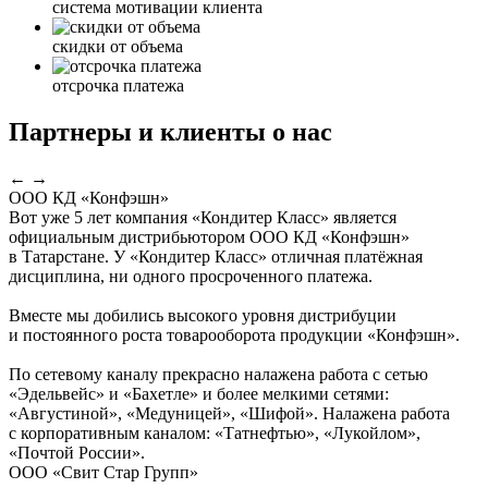
система мотивации клиента
скидки от объема
отсрочка платежа
Партнеры и клиенты о нас
←
→
ООО КД «Конфэшн»
Вот уже 5 лет компания «Кондитер Класс» является
официальным дистрибьютором ООО КД «Конфэшн»
в Татарстане. У «Кондитер Класс» отличная платёжная
дисциплина, ни одного просроченного платежа.
Вместе мы добились высокого уровня дистрибуции
и постоянного роста товарооборота продукции «Конфэшн».
По сетевому каналу прекрасно налажена работа с сетью
«Эдельвейс» и «Бахетле» и более мелкими сетями:
«Августиной», «Медуницей», «Шифой». Налажена работа
с корпоративным каналом: «Татнефтью», «Лукойлом»,
«Почтой России».
ООО «Свит Стар Групп»