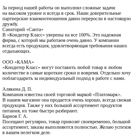
За период нашей работы он выполнял сложные задачи
на высоком уровне и всегда в срок. Наши доверительные
партнерские взаимоотношения давно переросли в настоящую
дружбу.
Санаторий «Санта»
В «Кондитер Класс» уверены на все 100%. Это надежная
фирма, с которой мы работаем очень давно. У компании
всегда есть продукция, удовлетворяющая требования наших
отдыхающих.
ООО «КАМА»
«Кондитер Класс» могут поставить любой товар в любом
количестве в самые короткие сроки и вовремя. Отдельно хочу
поблагодарить за индивидуальный подход в работе с нами.
Алякина Д. П.
Компания известна своей торговой маркой «Платомарк».
В нашем магазине она продается очень хорошо, всегда свежая
продукция. Также у них большой ассортимент продуктов
питания, их тоже быстро разбирают.
Барнов Г. А.
Посещают регулярно, товар привозят своевременно, большой
ассортимент, заказы выполняются полностью. Желаю успехов
в вашем нелегком деле.