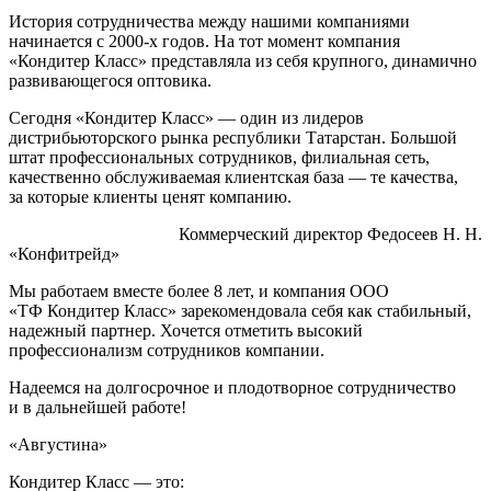
История сотрудничества между нашими компаниями
начинается с 2000-х годов. На тот момент компания
«Кондитер Класс» представляла из себя крупного, динамично
развивающегося оптовика.
Сегодня «Кондитер Класс» — один из лидеров
дистрибьюторского рынка республики Татарстан. Большой
штат профессиональных сотрудников, филиальная сеть,
качественно обслуживаемая клиентская база — те качества,
за которые клиенты ценят компанию.
Коммерческий директор Федосеев Н. Н.
«Конфитрейд»
Мы работаем вместе более 8 лет, и компания ООО
«ТФ Кондитер Класс» зарекомендовала себя как стабильный,
надежный партнер. Хочется отметить высокий
профессионализм сотрудников компании.
Надеемся на долгосрочное и плодотворное сотрудничество
и в дальнейшей работе!
«Августина»
Кондитер Класс — это: