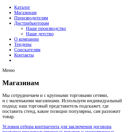
Каталог
Магазинам
Производителям
Дистрибьюторам
Наше производство
Наше детство
О компании
Тендеры
Соискателям
Контакты
Меню
Магазинам
Мы сотрудничаем и с крупными торговыми сетями,
и с маленькими магазинами. Используем индивидуальный
подход: наш торговый представитель подскажет, где
поставить стенд, какие позиции популярны, сам разложит
товар.
Условия отбора контрагента для заключения договора
поставки продовольственных товаров и существенные