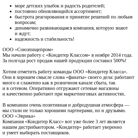
море детских улыбок и радость родителей;
постоянно обновляющийся ассортимент;
быстрота реагирования и принятие решений по любым
вопросам;
динамично развивающаяся компания, которую знают
и ждут;
надежность и стабильность!
ООО «Союзпищепром»
Мы начали работу с «Кондитер Классом» в ноябре 2014 года.
За полгода рост продаж нашей продукции составил 500%!
Хотим отметить работу команды ООО «Кондитер Класса».
Они в хорошем смысле слова «фанаты» своего дела: работают
много и слаженно как в розничном канале сбыта, так
и в сетевом. Оперативно отгружают сетевые магазины
и качественно работают при маркетинговых активностях.
В компании очень позитивная и добродушная атмосфера —
мы стали не только хорошими партнерами, но и друзьями.
ООО «Эврика»
Компания «Кондитер Класс» вот уже более 3 лет является
нашим дистрибьютором. «Кондитер» работает уверенно
и умеет выбирать поставщиков.