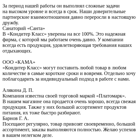
За период нашей работы он выполнял сложные задачи
на высоком уровне и всегда в срок. Наши доверительные
партнерские взаимоотношения давно переросли в настоящую
дружбу.
Санаторий «Санта»
В «Кондитер Класс» уверены на все 100%. Это надежная
фирма, с которой мы работаем очень давно. У компании
всегда есть продукция, удовлетворяющая требования наших
отдыхающих.
ООО «КАМА»
«Кондитер Класс» могут поставить любой товар в любом
количестве в самые короткие сроки и вовремя. Отдельно хочу
поблагодарить за индивидуальный подход в работе с нами.
Алякина Д. П.
Компания известна своей торговой маркой «Платомарк».
В нашем магазине она продается очень хорошо, всегда свежая
продукция. Также у них большой ассортимент продуктов
питания, их тоже быстро разбирают.
Барнов Г. А.
Посещают регулярно, товар привозят своевременно, большой
ассортимент, заказы выполняются полностью. Желаю успехов
в вашем нелегком деле.