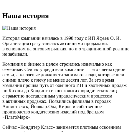
Наша история
История компании началась в 1998 году с ИП Яфаев О. И.
Организация сразу занялась активными продажами:
в основном на оптовых рынках, но и о традиционной рознице
не забывали.
Компания и бизнес в целом строились изначально как
семейные. Сейчас учредители компании — это члены одной
семьи, а ключевые должности занимают люди, которые шли
с ними плечо к плечу не менее десяти лет. За это время
компания прошла путь от обычного ИП и хаотичных продаж
по Казани до Холдинга из нескольких юридических лиц
с грамотно поставленным управленческим процессом
в активных продажах. Появились филиалы в городах
Альметьевск, Йошкар-Ола, Киров и собственное
производство кондитерских изделий под брендом
«ПлатоМарк».
Сейчас «Кондитер Класс» занимается плотным освоением