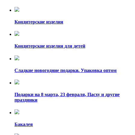
Кондитерские изделия
Кондитерские изделия для детей
Сладкие новогодние подарки. Упаковка оптом
Подарки на 8 марта, 23 февраля, Пасху и другие
праздники
Бакалея