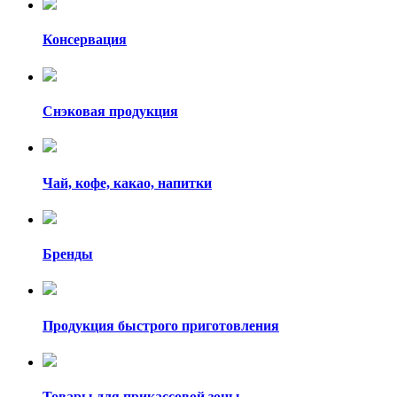
Консервация
Снэковая продукция
Чай, кофе, какао, напитки
Бренды
Продукция быстрого приготовления
Товары для прикассовой зоны